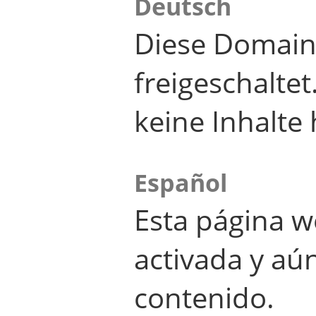
Deutsch
Diese Domain
freigeschalte
keine Inhalte 
Español
Esta página w
activada y aú
contenido.