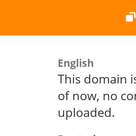
English
This domain i
of now, no co
uploaded.